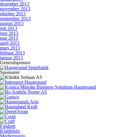
desember 2013
november 2013
oktober 2013
september 2013
august 2013
juli 2013
juni 2013
mai 2013
april 2013
mars 2013
februar 2013
januar 2013
Generalsponsor
Sponsorer
Friidrett
Klubbinfo
Medlemsinfo