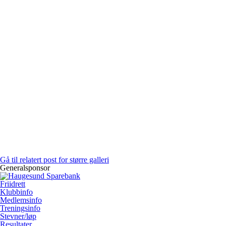
Gå til relatert post for større galleri
Generalsponsor
Friidrett
Klubbinfo
Medlemsinfo
Treningsinfo
Stevner/løp
Resultater