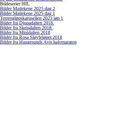
Bildeserier HIL
Bilder Mailekene 2025 dag 2
Bilder Mailekene 2025 dag 1
Terrengløpskarusellen 2023 løp 1
Bilder fra Djupadalten 2018.
Bilder fra Skeisdalten 2018.
Bilder fra Minidalten 2018
Bilder fra Rosa Sløyfeløpet 2018
Bilder fra Haugesunds Avis halvmaraton