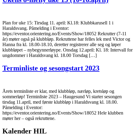
Plan for uke 15: Tirsdag 11. april: Kl.18: Klubbkarusell 1 i
Haraldsvang. Påmelding i Eventor:
https://eventor.orientering.no/Events/Show/18052 Rekrutter (7-11
år) møter også på klubbløp. Rekruttene har felles lek med Victor og
Hanna fra kl. 18.00-18.10, deretter registrerer alle seg og løper
klubbløpet – nybegynnerløype. Onsdag 12.april: Kl. 18: Intervall for
ungdommer i Haraldsvang kl. 18.00 Torsdag […]
Terminliste og sesongstart 2023
Årets terminliste er klar, med klubbløp, nærløp, kretsløp og
sommerløp! Terminliste 2023 – Haugesund Vi starter sesongen
tirsdag 11.april, med første klubbløp i Haraldsvang kl. 18.00.
Påmelding i Eventor:
https://eventor.orientering.no/Events/Show/18052 Hele klubben
møter her – også rekruttene.
Kalender HIL