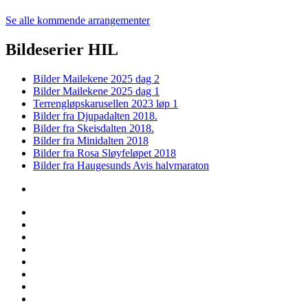
Se alle kommende arrangementer
Bildeserier HIL
Bilder Mailekene 2025 dag 2
Bilder Mailekene 2025 dag 1
Terrengløpskarusellen 2023 løp 1
Bilder fra Djupadalten 2018.
Bilder fra Skeisdalten 2018.
Bilder fra Minidalten 2018
Bilder fra Rosa Sløyfeløpet 2018
Bilder fra Haugesunds Avis halvmaraton