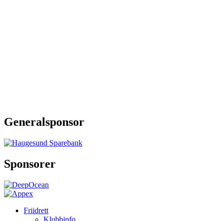
Generalsponsor
Sponsorer
Friidrett
Klubbinfo