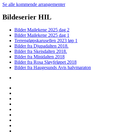
Se alle kommende arrangementer
Bildeserier HIL
Bilder Mailekene 2025 dag 2
Bilder Mailekene 2025 dag 1
Terrengløpskarusellen 2023 løp 1
Bilder fra Djupadalten 2018.
Bilder fra Skeisdalten 2018.
Bilder fra Minidalten 2018
Bilder fra Rosa Sløyfeløpet 2018
Bilder fra Haugesunds Avis halvmaraton