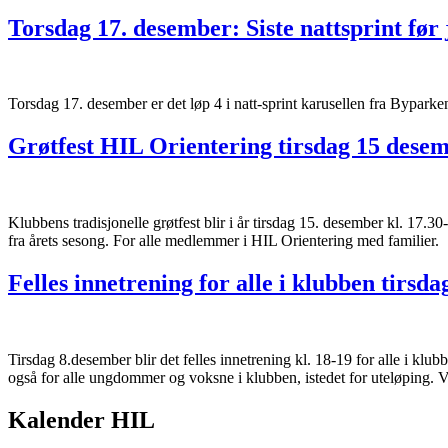
Torsdag 17. desember: Siste nattsprint før 
Torsdag 17. desember er det løp 4 i natt-sprint karusellen fra Bypa
Grøtfest HIL Orientering tirsdag 15 desem
Klubbens tradisjonelle grøtfest blir i år tirsdag 15. desember kl. 17.3
fra årets sesong. For alle medlemmer i HIL Orientering med familie
Felles innetrening for alle i klubben tirsdag
Tirsdag 8.desember blir det felles innetrening kl. 18-19 for alle i kl
også for alle ungdommer og voksne i klubben, istedet for uteløping. Vi 
Kalender HIL