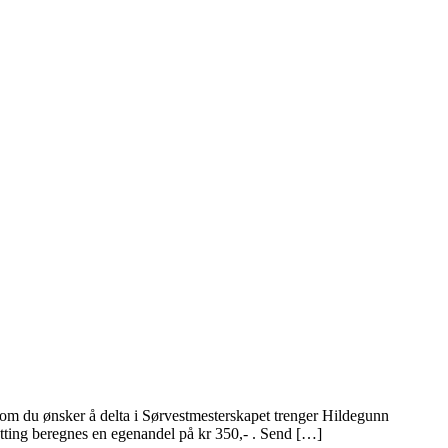
rsom du ønsker å delta i Sørvestmesterskapet trenger Hildegunn
natting beregnes en egenandel på kr 350,- . Send […]