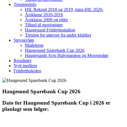
Treningsinfo
HIL Rekrutt 2018 og 2019, mini-HIL 2020-
Årsklasse 2010-2016
Årsklasse 2009 og eldre
Tilbud til mosjonister
Haugesund Friidrettsstadion
Trening for utøvere fra andre klubber
Stevner/løp
Mailekene
Haugesund Sparebank Cup 2026
Haugesunds Avis Halvmaraton og Mosjonsløp
Resultater
Nytt medlem
Friidrettsskolen
Haugesund Sparebank Cup 2026
Dato for Haugesund Sparebank Cup i 2026 er
planlagt som følger: