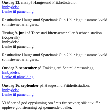
Onsdag
13. mai
på Haugesund Friidrettsstadion.
Innbydelse
.
Lenke til påmelding
.
Resultatliste Haugesund Sparebank Cup 1 blir lagt ut samme kveld
som stevnet arrangeres.
Tirsdag
9. juni
på Torvastad Idrettssenter eller Åsebøen stadion
(Kopervik).
Innbydelse.
Lenke til påmelding.
Resultatliste Haugesund Sparebank Cup 2 blir lagt ut samme kveld
som stevnet arrangeres.
Onsdag
2. september
på Frakkagjerd Sentralidrettsanlegg.
Innbydelse
.
Lenke til påmelding
.
Onsdag
16. september
på Haugesund Friidrettsstadion.
Innbydelse
.
Lenke til påmelding
.
Vi håper på god oppslutning om årets fire stevner, slik at vi får
oppleve god stemning og spennende dueller.