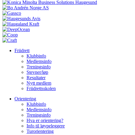
Friidrett
Klubbinfo
Medlemsinfo
Treningsinfo
Stevner/løp
Resultater
Nytt medlem
Friidrettsskolen
Orientering
Klubbinfo
Medlemsinfo
Treningsinfo
Hva er orientering?
Info til løypeleggere
Turorientering