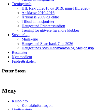
Treningsinfo
HIL Rekrutt 2018 og 2019, mini-HIL 2020-
Årsklasse 2010-2016
Årsklasse 2009 og eldre
Tilbud til mosjonister
Haugesund Friidrettsstadion
Trening for utøvere fra andre klubber
Stevner/løp
Mailekene
Haugesund Sparebank Cup 2026
Haugesunds Avis Halvmaraton og Mosjonsløp
Resultater
Nytt medlem
Friidrettsskolen
Petter Steen
Meny
Klubbinfo
Kontaktinformasjon
Medlemsinfo