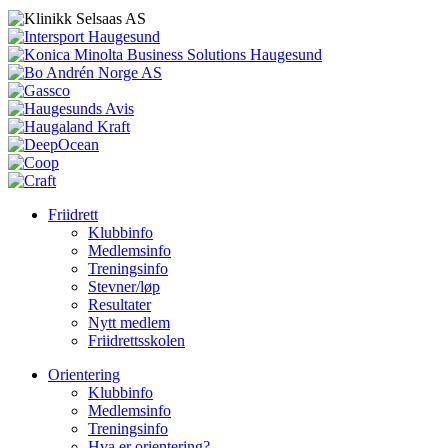
Friidrett
Klubbinfo
Medlemsinfo
Treningsinfo
Stevner/løp
Resultater
Nytt medlem
Friidrettsskolen
Orientering
Klubbinfo
Medlemsinfo
Treningsinfo
Hva er orientering?