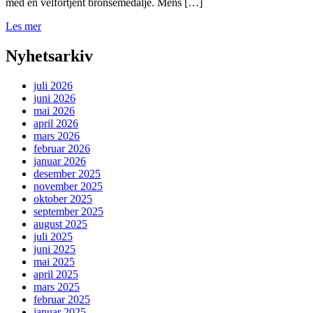
med en velfortjent bronsemedalje. Mens […]
Les mer
Nyhetsarkiv
juli 2026
juni 2026
mai 2026
april 2026
mars 2026
februar 2026
januar 2026
desember 2025
november 2025
oktober 2025
september 2025
august 2025
juli 2025
juni 2025
mai 2025
april 2025
mars 2025
februar 2025
januar 2025