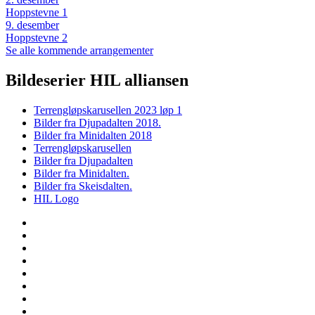
Hoppstevne 1
9
.
desember
Hoppstevne 2
Se alle kommende arrangementer
Bildeserier HIL alliansen
Terrengløpskarusellen 2023 løp 1
Bilder fra Djupadalten 2018.
Bilder fra Minidalten 2018
Terrengløpskarusellen
Bilder fra Djupadalten
Bilder fra Minidalten.
Bilder fra Skeisdalten.
HIL Logo