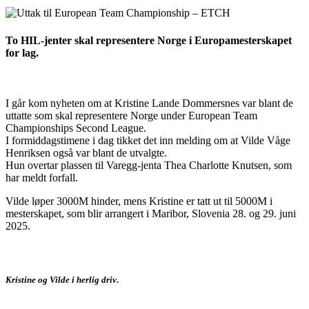
To HIL-jenter skal representere Norge i Europamesterskapet
for lag.
I går kom nyheten om at Kristine Lande Dommersnes var blant de
uttatte som skal representere Norge under European Team
Championships Second League.
I formiddagstimene i dag tikket det inn melding om at Vilde Våge
Henriksen også var blant de utvalgte.
Hun overtar plassen til Varegg-jenta Thea Charlotte Knutsen, som
har meldt forfall.
Vilde løper 3000M hinder, mens Kristine er tatt ut til 5000M i
mesterskapet, som blir arrangert i Maribor, Slovenia 28. og 29. juni
2025.
Kristine og Vilde i herlig driv
.