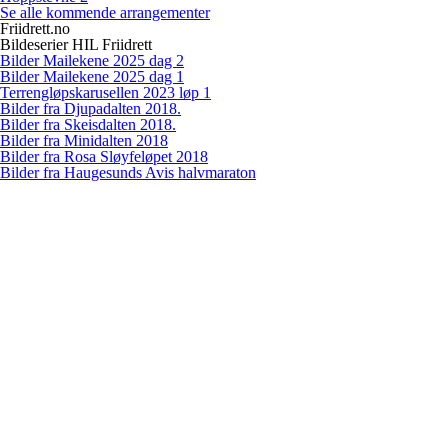
Se alle kommende arrangementer
Friidrett.no
Bildeserier HIL Friidrett
Bilder Mailekene 2025 dag 2
Bilder Mailekene 2025 dag 1
Terrengløpskarusellen 2023 løp 1
Bilder fra Djupadalten 2018.
Bilder fra Skeisdalten 2018.
Bilder fra Minidalten 2018
Bilder fra Rosa Sløyfeløpet 2018
Bilder fra Haugesunds Avis halvmaraton