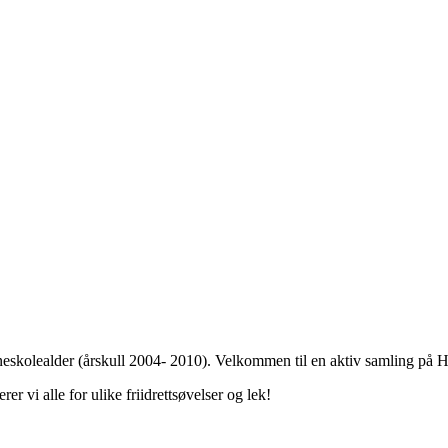
 barneskolealder (årskull 2004- 2010). Velkommen til en aktiv samling på
rer vi alle for ulike friidrettsøvelser og lek!
.