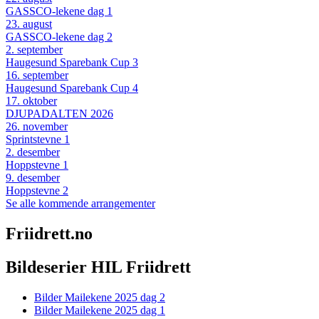
GASSCO-lekene dag 1
23
.
august
GASSCO-lekene dag 2
2
.
september
Haugesund Sparebank Cup 3
16
.
september
Haugesund Sparebank Cup 4
17
.
oktober
DJUPADALTEN 2026
26
.
november
Sprintstevne 1
2
.
desember
Hoppstevne 1
9
.
desember
Hoppstevne 2
Se alle kommende arrangementer
Friidrett.no
Bildeserier HIL Friidrett
Bilder Mailekene 2025 dag 2
Bilder Mailekene 2025 dag 1