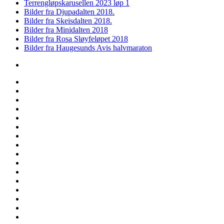
Terrengløpskarusellen 2023 løp 1
Bilder fra Djupadalten 2018.
Bilder fra Skeisdalten 2018.
Bilder fra Minidalten 2018
Bilder fra Rosa Sløyfeløpet 2018
Bilder fra Haugesunds Avis halvmaraton