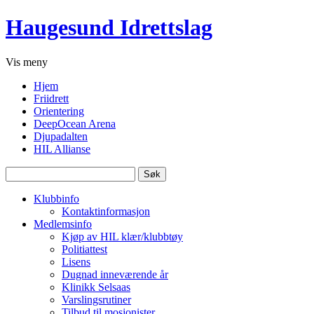
Haugesund Idrettslag
Vis
meny
Hjem
Friidrett
Orientering
DeepOcean Arena
Djupadalten
HIL Allianse
Søk
etter:
Klubbinfo
Kontaktinformasjon
Medlemsinfo
Kjøp av HIL klær/klubbtøy
Politiattest
Lisens
Dugnad inneværende år
Klinikk Selsaas
Varslingsrutiner
Tilbud til mosjonister