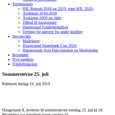
Treningsinfo
HIL Rekrutt 2018 og 2019, mini-HIL 2020-
Årsklasse 2010-2016
Årsklasse 2009 og eldre
Tilbud til mosjonister
Haugesund Friidrettsstadion
Trening for utøvere fra andre klubber
Stevner/løp
Mailekene
Haugesund Sparebank Cup 2026
Haugesunds Avis Halvmaraton og Mosjonsløp
Resultater
Nytt medlem
Friidrettsskolen
Sommerstevne 25. juli
Publisert: fredag 19. juli 2019
Haugesund IL inviterer til sommerstevne torsdag 25. juli kl 18.
Påmelding via minidrett innen onsdag 24.