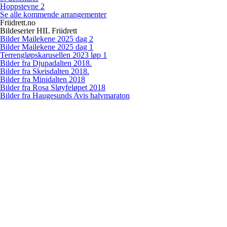
Hoppstevne 2
Se alle kommende arrangementer
Friidrett.no
Bildeserier HIL Friidrett
Bilder Mailekene 2025 dag 2
Bilder Mailekene 2025 dag 1
Terrengløpskarusellen 2023 løp 1
Bilder fra Djupadalten 2018.
Bilder fra Skeisdalten 2018.
Bilder fra Minidalten 2018
Bilder fra Rosa Sløyfeløpet 2018
Bilder fra Haugesunds Avis halvmaraton