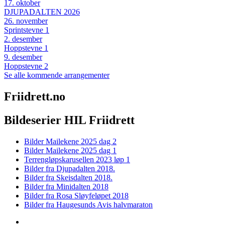
17
.
oktober
DJUPADALTEN 2026
26
.
november
Sprintstevne 1
2
.
desember
Hoppstevne 1
9
.
desember
Hoppstevne 2
Se alle kommende arrangementer
Friidrett.no
Bildeserier HIL Friidrett
Bilder Mailekene 2025 dag 2
Bilder Mailekene 2025 dag 1
Terrengløpskarusellen 2023 løp 1
Bilder fra Djupadalten 2018.
Bilder fra Skeisdalten 2018.
Bilder fra Minidalten 2018
Bilder fra Rosa Sløyfeløpet 2018
Bilder fra Haugesunds Avis halvmaraton