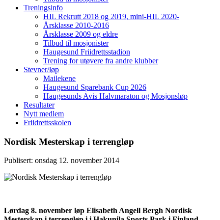
Treningsinfo
HIL Rekrutt 2018 og 2019, mini-HIL 2020-
Årsklasse 2010-2016
Årsklasse 2009 og eldre
Tilbud til mosjonister
Haugesund Friidrettsstadion
Trening for utøvere fra andre klubber
Stevner/løp
Mailekene
Haugesund Sparebank Cup 2026
Haugesunds Avis Halvmaraton og Mosjonsløp
Resultater
Nytt medlem
Friidrettsskolen
Nordisk Mesterskap i terrengløp
Publisert: onsdag 12. november 2014
Lørdag 8. november løp Elisabeth Angell Bergh Nordisk
Mesterskap i terrengløp i i Hakunila Sports Park i Finland.