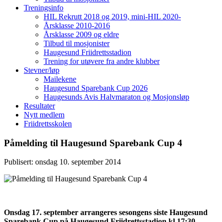
Treningsinfo
HIL Rekrutt 2018 og 2019, mini-HIL 2020-
Årsklasse 2010-2016
Årsklasse 2009 og eldre
Tilbud til mosjonister
Haugesund Friidrettsstadion
Trening for utøvere fra andre klubber
Stevner/løp
Mailekene
Haugesund Sparebank Cup 2026
Haugesunds Avis Halvmaraton og Mosjonsløp
Resultater
Nytt medlem
Friidrettsskolen
Påmelding til Haugesund Sparebank Cup 4
Publisert: onsdag 10. september 2014
Onsdag 17. september arrangeres sesongens siste Haugesund
Sparebank Cup på Haugesund Friidrettsstadion kl.17:30.