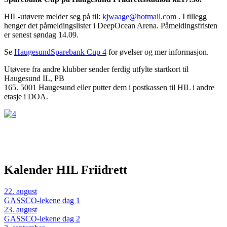
HIL-utøvere melder seg på til:
kjwaage@hotmail.com
. I tillegg
henger det påmeldingslister i DeepOcean Arena. Påmeldingsfristen
er senest søndag 14.09.
Se
HaugesundSparebank Cup 4
for øvelser og mer informasjon.
Utøvere fra andre klubber sender ferdig utfylte startkort til
Haugesund IL, PB
165. 5001 Haugesund eller putter dem i postkassen til HIL i andre
etasje i DOA.
Kalender HIL Friidrett
22
.
august
GASSCO-lekene dag 1
23
.
august
GASSCO-lekene dag 2