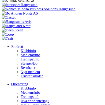
Friidrett
Klubbinfo
Medlemsinfo
Treningsinfo
Stevner/løp
Resultater
Nytt medlem
Friidrettsskolen
Orientering
Klubbinfo
Medlemsinfo
Treningsinfo
Hva er orientering?