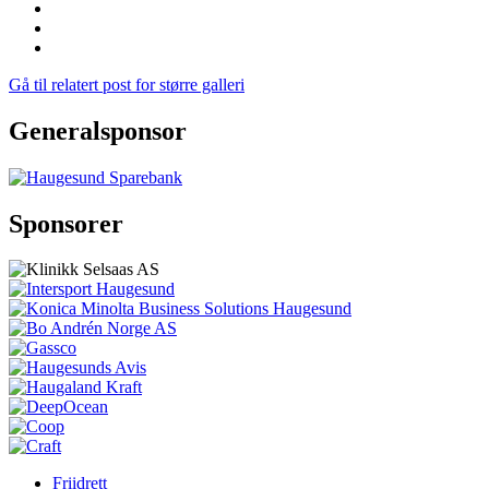
Gå til relatert post for større galleri
Generalsponsor
Sponsorer
Friidrett