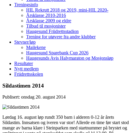
Treningsinfo
HIL Rekrutt 2018 og 2019, mini-HIL 2020-
Årsklasse 2010-2016
Årsklasse 2009 og eldre
Tilbud til mosjonister
Haugesund Friidrettsstadion
Trening for utøvere fra andre klubber
Stevner/løp
Mailekene
Haugesund Sparebank Cup 2026
Haugesunds Avis Halvmaraton og Mosjonsløp
Resultater
Nytt medlem
Friidrettsskolen
Sildastimen 2014
Publisert: onsdag 20. august 2014
Lørdag 16. august løp rundt 350 barn i alderen 0-12 år årets
Sildastim. Innsatsen og iveren var stor! Allerde en time før start stod
mange av barna klare i Steinparken med startnummer på brystet og