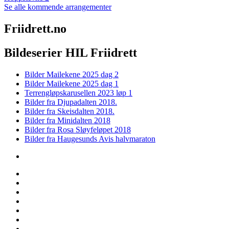
Se alle kommende arrangementer
Friidrett.no
Bildeserier HIL Friidrett
Bilder Mailekene 2025 dag 2
Bilder Mailekene 2025 dag 1
Terrengløpskarusellen 2023 løp 1
Bilder fra Djupadalten 2018.
Bilder fra Skeisdalten 2018.
Bilder fra Minidalten 2018
Bilder fra Rosa Sløyfeløpet 2018
Bilder fra Haugesunds Avis halvmaraton