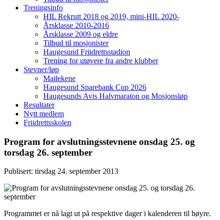
Treningsinfo
HIL Rekrutt 2018 og 2019, mini-HIL 2020-
Årsklasse 2010-2016
Årsklasse 2009 og eldre
Tilbud til mosjonister
Haugesund Friidrettsstadion
Trening for utøvere fra andre klubber
Stevner/løp
Mailekene
Haugesund Sparebank Cup 2026
Haugesunds Avis Halvmaraton og Mosjonsløp
Resultater
Nytt medlem
Friidrettsskolen
Program for avslutningsstevnene onsdag 25. og
torsdag 26. september
Publisert: tirsdag 24. september 2013
Programmet er nå lagt ut på respektive dager i kalenderen til høyre.