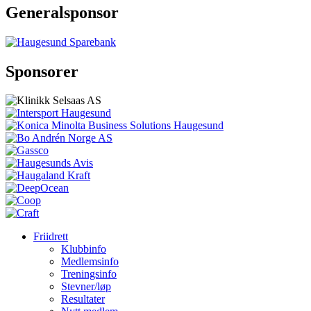
Generalsponsor
Sponsorer
Friidrett
Klubbinfo
Medlemsinfo
Treningsinfo
Stevner/løp
Resultater