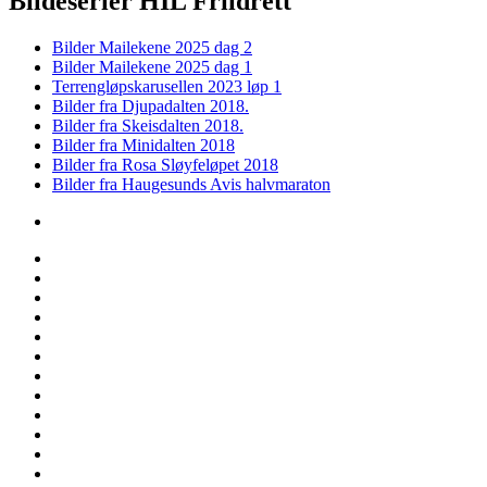
Bildeserier HIL Friidrett
Bilder Mailekene 2025 dag 2
Bilder Mailekene 2025 dag 1
Terrengløpskarusellen 2023 løp 1
Bilder fra Djupadalten 2018.
Bilder fra Skeisdalten 2018.
Bilder fra Minidalten 2018
Bilder fra Rosa Sløyfeløpet 2018
Bilder fra Haugesunds Avis halvmaraton