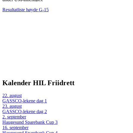
Resultatliste høyde G-15
Kalender HIL Friidrett
22
.
august
GASSCO-lekene dag 1
23
.
august
GASSCO-lekene dag 2
2
.
september
Haugesund Sparebank Cup 3
16
.
september
Haugesund Sparebank Cup 4