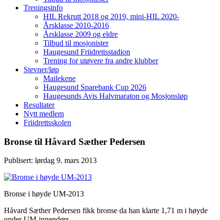
Treningsinfo
HIL Rekrutt 2018 og 2019, mini-HIL 2020-
Årsklasse 2010-2016
Årsklasse 2009 og eldre
Tilbud til mosjonister
Haugesund Friidrettsstadion
Trening for utøvere fra andre klubber
Stevner/løp
Mailekene
Haugesund Sparebank Cup 2026
Haugesunds Avis Halvmaraton og Mosjonsløp
Resultater
Nytt medlem
Friidrettsskolen
Bronse til Håvard Sæther Pedersen
Publisert: lørdag 9. mars 2013
Bronse i høyde UM-2013
Håvard Sæther Pedersen fikk bronse da han klarte 1,71 m i høyde
under UM-innendørs.