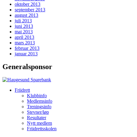
oktober 2013
september 2013
august 2013
juli 2013
juni 2013
mai 2013
april 2013
mars 2013
februar 2013
januar 2013
Generalsponsor
Friidrett
Klubbinfo
Medlemsinfo
Treningsinfo
Stevner/løp
Resultater
Nytt medlem
Friidrettsskolen