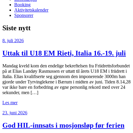
Booking
Aktivitetskalender
Sponsorer
Siste nytt
8. juli 2026
Uttak til U18 EM Rieti, Italia 16.-19. juli
Mandag kveld kom den endelige bekreftelsen fra Friidrettsforbundet
på at Elias Landøy Rasmussen er uttatt til årets U18 EM i friidrett i
Italia. Elias kvalifiserte seg gjennom den imponerende 3000m han
gjorde under Tyrvinglekene i Bærum i midten av juni. Tiden 8.14,28
var ikke bare en forbedring av egne personlig rekord med over 24
sekunder, men […]
Les mer
23. juni 2026
God HIL-innsats i mosjonsløp før ferien