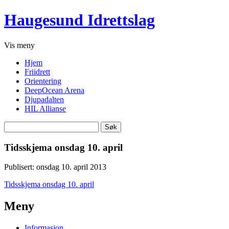
Haugesund Idrettslag
Vis
meny
Hjem
Friidrett
Orientering
DeepOcean Arena
Djupadalten
HIL Allianse
Søk
etter:
Tidsskjema onsdag 10. april
Publisert: onsdag 10. april 2013
Tidsskjema onsdag 10. april
Meny
Informasjon