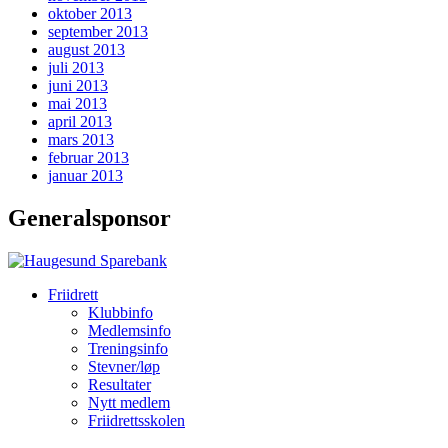
oktober 2013
september 2013
august 2013
juli 2013
juni 2013
mai 2013
april 2013
mars 2013
februar 2013
januar 2013
Generalsponsor
Friidrett
Klubbinfo
Medlemsinfo
Treningsinfo
Stevner/løp
Resultater
Nytt medlem
Friidrettsskolen