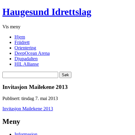
Haugesund Idrettslag
Vis
meny
Hjem
Friidrett
Orientering
DeepOcean Arena
Djupadalten
HIL Allianse
Søk
etter:
Invitasjon Mailekene 2013
Publisert: tirsdag 7. mai 2013
Invitasjon Mailekene 2013
Meny
Informasjon