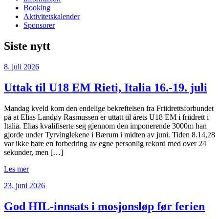
Booking
Aktivitetskalender
Sponsorer
Siste nytt
8. juli 2026
Uttak til U18 EM Rieti, Italia 16.-19. juli
Mandag kveld kom den endelige bekreftelsen fra Friidrettsforbundet
på at Elias Landøy Rasmussen er uttatt til årets U18 EM i friidrett i
Italia. Elias kvalifiserte seg gjennom den imponerende 3000m han
gjorde under Tyrvinglekene i Bærum i midten av juni. Tiden 8.14,28
var ikke bare en forbedring av egne personlig rekord med over 24
sekunder, men […]
Les mer
23. juni 2026
God HIL-innsats i mosjonsløp før ferien