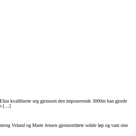
ia. Elias kvalifiserte seg gjennom den imponerende 3000m han gjorde
en […]
Østreng Veland og Marte Jensen gjennomførte solide løp og vant sine