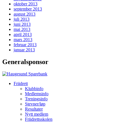
oktober 2013
september 2013
august 2013
juli 2013
juni 2013
mai 2013
april 2013
mars 2013
februar 2013
januar 2013
Generalsponsor
Friidrett
Klubbinfo
Medlemsinfo
Treningsinfo
Stevner/løp
Resultater
Nytt medlem
Friidrettsskolen