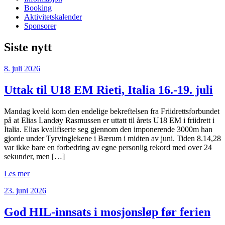
Booking
Aktivitetskalender
Sponsorer
Siste nytt
8. juli 2026
Uttak til U18 EM Rieti, Italia 16.-19. juli
Mandag kveld kom den endelige bekreftelsen fra Friidrettsforbundet
på at Elias Landøy Rasmussen er uttatt til årets U18 EM i friidrett i
Italia. Elias kvalifiserte seg gjennom den imponerende 3000m han
gjorde under Tyrvinglekene i Bærum i midten av juni. Tiden 8.14,28
var ikke bare en forbedring av egne personlig rekord med over 24
sekunder, men […]
Les mer
23. juni 2026
God HIL-innsats i mosjonsløp før ferien