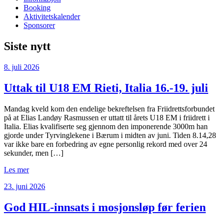
Booking
Aktivitetskalender
Sponsorer
Siste nytt
8. juli 2026
Uttak til U18 EM Rieti, Italia 16.-19. juli
Mandag kveld kom den endelige bekreftelsen fra Friidrettsforbundet
på at Elias Landøy Rasmussen er uttatt til årets U18 EM i friidrett i
Italia. Elias kvalifiserte seg gjennom den imponerende 3000m han
gjorde under Tyrvinglekene i Bærum i midten av juni. Tiden 8.14,28
var ikke bare en forbedring av egne personlig rekord med over 24
sekunder, men […]
Les mer
23. juni 2026
God HIL-innsats i mosjonsløp før ferien