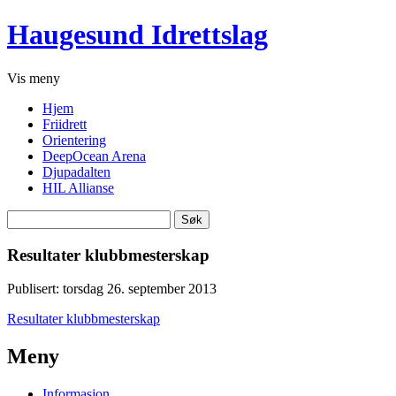
Haugesund Idrettslag
Vis
meny
Hjem
Friidrett
Orientering
DeepOcean Arena
Djupadalten
HIL Allianse
Søk
etter:
Resultater klubbmesterskap
Publisert: torsdag 26. september 2013
Resultater klubbmesterskap
Meny
Informasjon