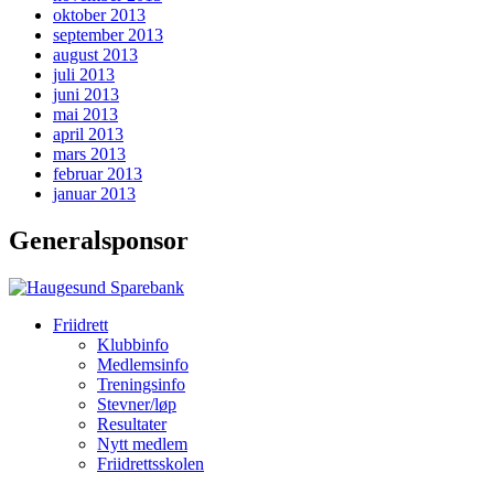
oktober 2013
september 2013
august 2013
juli 2013
juni 2013
mai 2013
april 2013
mars 2013
februar 2013
januar 2013
Generalsponsor
Friidrett
Klubbinfo
Medlemsinfo
Treningsinfo
Stevner/løp
Resultater
Nytt medlem
Friidrettsskolen