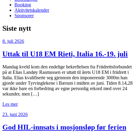
Booking
Aktivitetskalender
Sponsorer
Siste nytt
8. juli 2026
Uttak til U18 EM Rieti, Italia 16.-19. juli
Mandag kveld kom den endelige bekreftelsen fra Friidrettsforbundet
på at Elias Landøy Rasmussen er uttatt til årets U18 EM i friidrett i
Italia. Elias kvalifiserte seg gjennom den imponerende 3000m han
gjorde under Tyrvinglekene i Bærum i midten av juni. Tiden 8.14,28
var ikke bare en forbedring av egne personlig rekord med over 24
sekunder, men […]
Les mer
23. juni 2026
God HIL-innsats i mosjonsløp før ferien