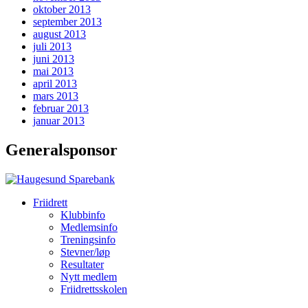
oktober 2013
september 2013
august 2013
juli 2013
juni 2013
mai 2013
april 2013
mars 2013
februar 2013
januar 2013
Generalsponsor
Friidrett
Klubbinfo
Medlemsinfo
Treningsinfo
Stevner/løp
Resultater
Nytt medlem
Friidrettsskolen