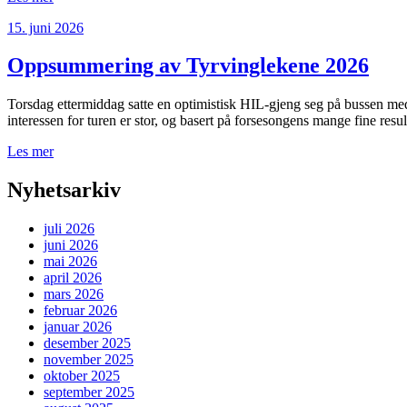
15. juni 2026
Oppsummering av Tyrvinglekene 2026
Torsdag ettermiddag satte en optimistisk HIL-gjeng seg på bussen med 
interessen for turen er stor, og basert på forsesongens mange fine res
Les mer
Nyhetsarkiv
juli 2026
juni 2026
mai 2026
april 2026
mars 2026
februar 2026
januar 2026
desember 2025
november 2025
oktober 2025
september 2025