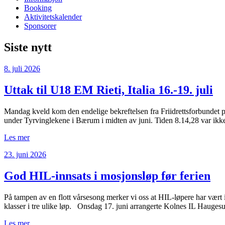
Booking
Aktivitetskalender
Sponsorer
Siste nytt
8. juli 2026
Uttak til U18 EM Rieti, Italia 16.-19. juli
Mandag kveld kom den endelige bekreftelsen fra Friidrettsforbundet på
under Tyrvinglekene i Bærum i midten av juni. Tiden 8.14,28 var ikk
Les mer
23. juni 2026
God HIL-innsats i mosjonsløp før ferien
På tampen av en flott vårsesong merker vi oss at HIL-løpere har vært 
klasser i tre ulike løp. Onsdag 17. juni arrangerte Kolnes IL Haug
Les mer