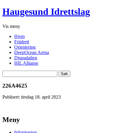
Haugesund Idrettslag
Vis
meny
Hjem
Friidrett
Orientering
DeepOcean Arena
Djupadalten
HIL Allianse
Søk
etter:
226A4625
Publisert: tirsdag 18. april 2023
Meny
Informasjon