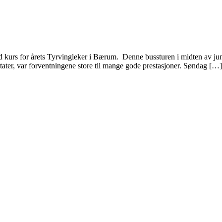
kurs for årets Tyrvingleker i Bærum. Denne bussturen i midten av juni h
ultater, var forventningene store til mange gode prestasjoner. Søndag […]