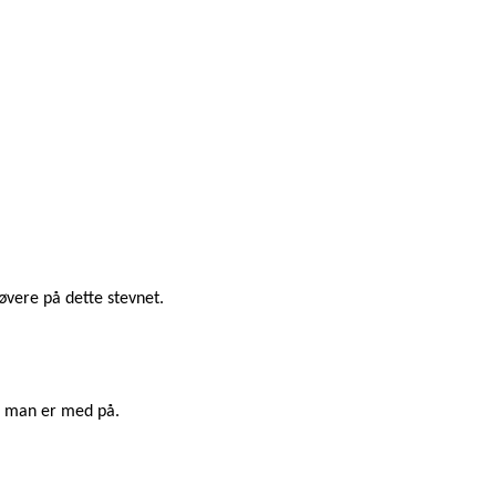
øvere på dette stevnet.
ne man er med på.