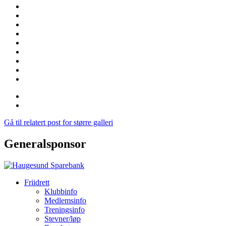
Gå til relatert post for større galleri
Generalsponsor
Friidrett
Klubbinfo
Medlemsinfo
Treningsinfo
Stevner/løp