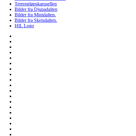
Terrengløpskarusellen
Bilder fra Djupadalten
Bilder fra Minidalten.
Bilder fra Skeisdalten.
HIL Logo