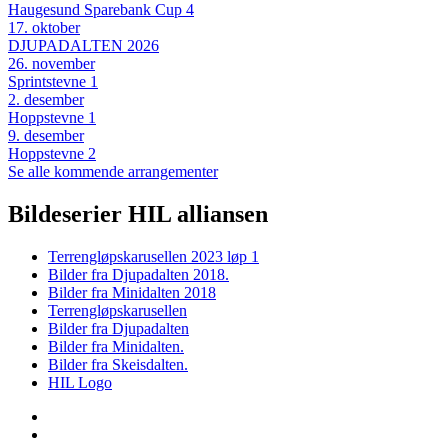
Haugesund Sparebank Cup 4
17
.
oktober
DJUPADALTEN 2026
26
.
november
Sprintstevne 1
2
.
desember
Hoppstevne 1
9
.
desember
Hoppstevne 2
Se alle kommende arrangementer
Bildeserier HIL alliansen
Terrengløpskarusellen 2023 løp 1
Bilder fra Djupadalten 2018.
Bilder fra Minidalten 2018
Terrengløpskarusellen
Bilder fra Djupadalten
Bilder fra Minidalten.
Bilder fra Skeisdalten.
HIL Logo