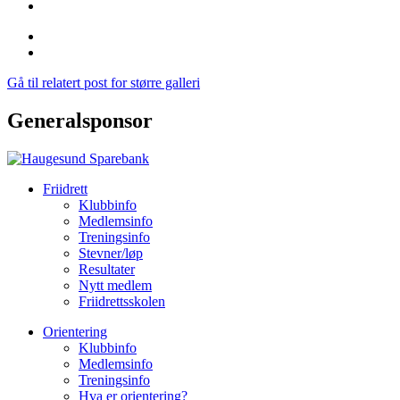
Gå til relatert post for større galleri
Generalsponsor
Friidrett
Klubbinfo
Medlemsinfo
Treningsinfo
Stevner/løp
Resultater
Nytt medlem
Friidrettsskolen
Orientering
Klubbinfo
Medlemsinfo
Treningsinfo
Hva er orientering?