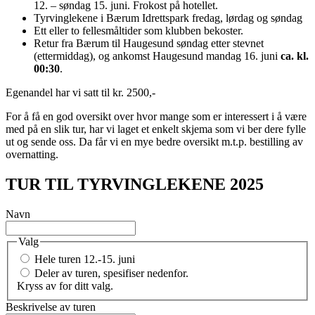
12. – søndag 15. juni. Frokost på hotellet.
Tyrvinglekene i Bærum Idrettspark fredag, lørdag og søndag
Ett eller to fellesmåltider som klubben bekoster.
Retur fra Bærum til Haugesund søndag etter stevnet
(ettermiddag), og ankomst Haugesund mandag 16. juni
ca. kl.
00:30
.
Egenandel har vi satt til kr. 2500,-
For å få en god oversikt over hvor mange som er interessert i å være
med på en slik tur, har vi laget et enkelt skjema som vi ber dere fylle
ut og sende oss. Da får vi en mye bedre oversikt m.t.p. bestilling av
overnatting.
TUR TIL TYRVINGLEKENE 2025
Navn
Valg
Hele turen 12.-15. juni
Deler av turen, spesifiser nedenfor.
Kryss av for ditt valg.
Beskrivelse av turen