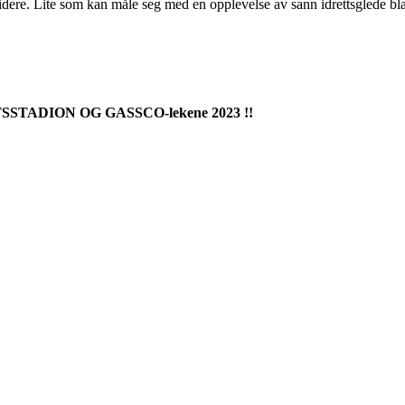
idere. Lite som kan måle seg med en opplevelse av sann idrettsglede bl
ADION OG GASSCO-lekene 2023 !!