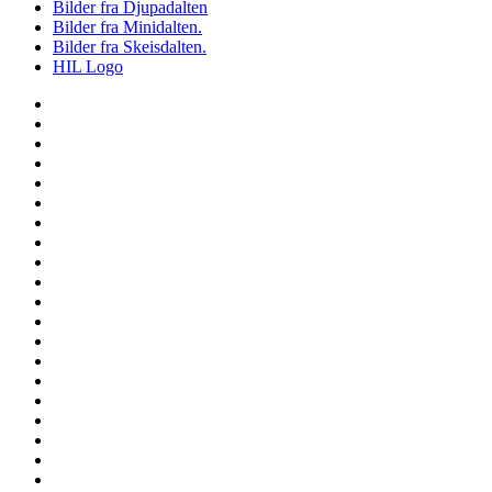
Bilder fra Djupadalten
Bilder fra Minidalten.
Bilder fra Skeisdalten.
HIL Logo