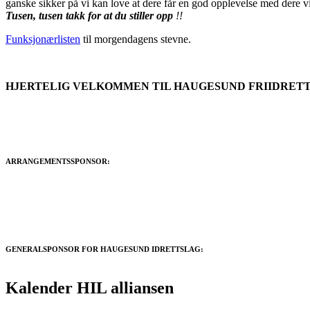
ganske sikker på vi kan love at dere får en god opplevelse med dere v
Tusen, tusen takk for at du stiller opp
!!
Funksjonærlisten
til morgendagens stevne.
HJERTELIG VELKOMMEN TIL HAUGESUND FRIIDRETTSST
ARRANGEMENTSSPONSOR:
GENERALSPONSOR FOR HAUGESUND IDRETTSLAG:
Kalender HIL alliansen