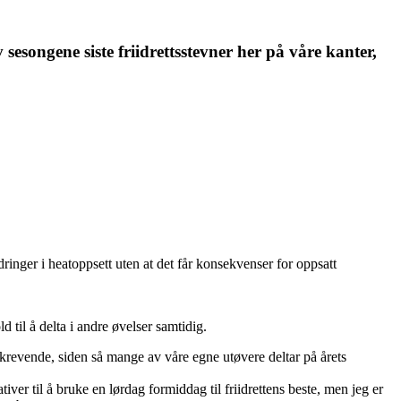
esongene siste friidrettsstevner her på våre kanter,
dringer i heatoppsett uten at det får konsekvenser for oppsatt
d til å delta i andre øvelser samtidig.
a krevende, siden så mange av våre egne utøvere deltar på årets
ativer til å bruke en lørdag formiddag til friidrettens beste, men jeg er