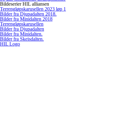
Bildeserier HIL alliansen
Terrengløpskarusellen 2023 løp 1
Bilder fra Djupadalten 2018.
Bilder fra Minidalten 2018
Terrengløpskarusellen
Bilder fra Djupadalten
Bilder fra Minidalten.
Bilder fra Skeisdalten.
HIL Logo