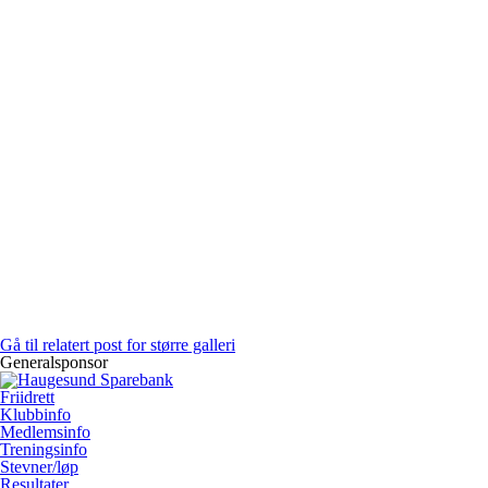
Gå til relatert post for større galleri
Generalsponsor
Friidrett
Klubbinfo
Medlemsinfo
Treningsinfo
Stevner/løp
Resultater