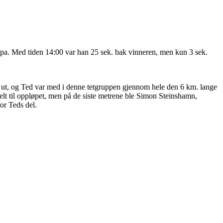
løypa. Med tiden 14:00 var han 25 sek. bak vinneren, men kun 3 sek.
ig ut, og Ted var med i denne tetgruppen gjennom hele den 6 km. lange
lt til oppløpet, men på de siste metrene ble Simon Steinshamn,
or Teds del.