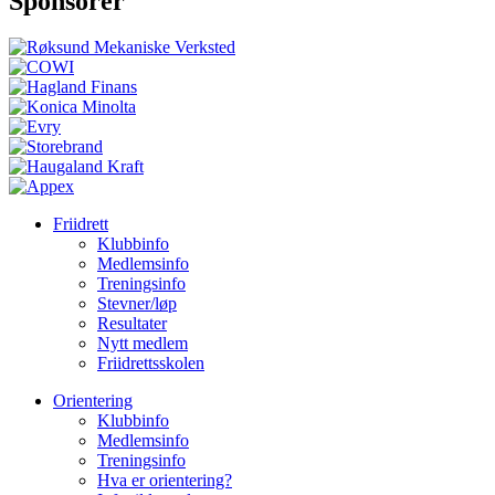
Sponsorer
Friidrett
Klubbinfo
Medlemsinfo
Treningsinfo
Stevner/løp
Resultater
Nytt medlem
Friidrettsskolen
Orientering
Klubbinfo
Medlemsinfo
Treningsinfo
Hva er orientering?