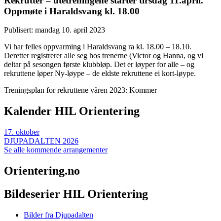
Rekrutter – utetreningene starter tirsdag 11.april.
Oppmøte i Haraldsvang kl. 18.00
Publisert: mandag 10. april 2023
Vi har felles oppvarming i Haraldsvang ra kl. 18.00 – 18.10.
Deretter registrerer alle seg hos trenerne (Victor og Hanna, og vi
deltar på sesongen første klubbløp. Det er løyper for alle – og
rekruttene løper Ny-løype – de eldste rekruttene ei kort-løype.
Treningsplan for rekruttene våren 2023: Kommer
Kalender HIL Orientering
17
.
oktober
DJUPADALTEN 2026
Se alle kommende arrangementer
Orientering.no
Bildeserier HIL Orientering
Bilder fra Djupadalten