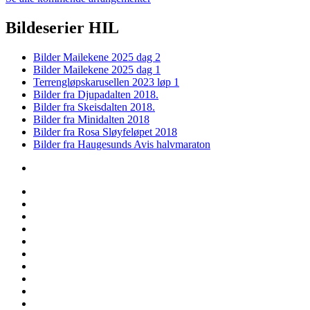
Bildeserier HIL
Bilder Mailekene 2025 dag 2
Bilder Mailekene 2025 dag 1
Terrengløpskarusellen 2023 løp 1
Bilder fra Djupadalten 2018.
Bilder fra Skeisdalten 2018.
Bilder fra Minidalten 2018
Bilder fra Rosa Sløyfeløpet 2018
Bilder fra Haugesunds Avis halvmaraton