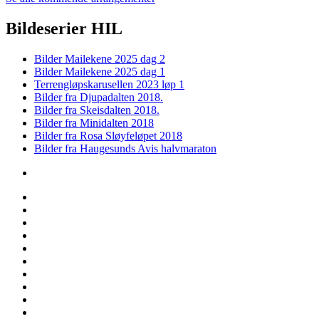
Bildeserier HIL
Bilder Mailekene 2025 dag 2
Bilder Mailekene 2025 dag 1
Terrengløpskarusellen 2023 løp 1
Bilder fra Djupadalten 2018.
Bilder fra Skeisdalten 2018.
Bilder fra Minidalten 2018
Bilder fra Rosa Sløyfeløpet 2018
Bilder fra Haugesunds Avis halvmaraton