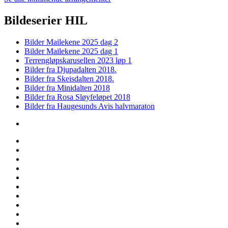
Bildeserier HIL
Bilder Mailekene 2025 dag 2
Bilder Mailekene 2025 dag 1
Terrengløpskarusellen 2023 løp 1
Bilder fra Djupadalten 2018.
Bilder fra Skeisdalten 2018.
Bilder fra Minidalten 2018
Bilder fra Rosa Sløyfeløpet 2018
Bilder fra Haugesunds Avis halvmaraton