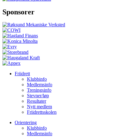
Sponsorer
Friidrett
Klubbinfo
Medlemsinfo
Treningsinfo
Stevner/løp
Resultater
Nytt medlem
Friidrettsskolen
Orientering
Klubbinfo
Medlemsinfo