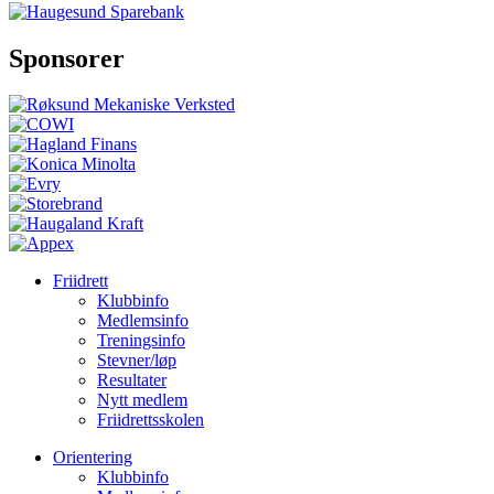
Sponsorer
Friidrett
Klubbinfo
Medlemsinfo
Treningsinfo
Stevner/løp
Resultater
Nytt medlem
Friidrettsskolen
Orientering
Klubbinfo