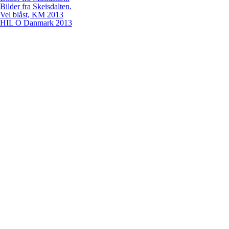
Bilder fra Skeisdalten.
Vel blåst, KM 2013
HIL O Danmark 2013