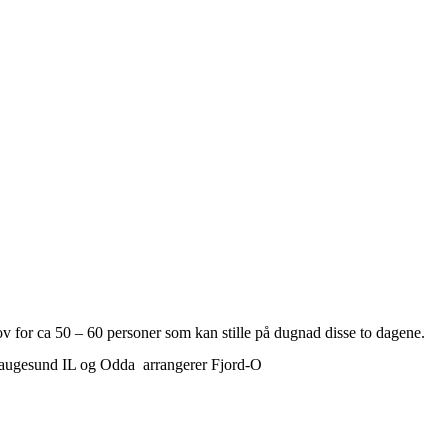
ov for ca 50 – 60 personer som kan stille på dugnad disse to dagene.
g haugesund IL og Odda arrangerer Fjord-O