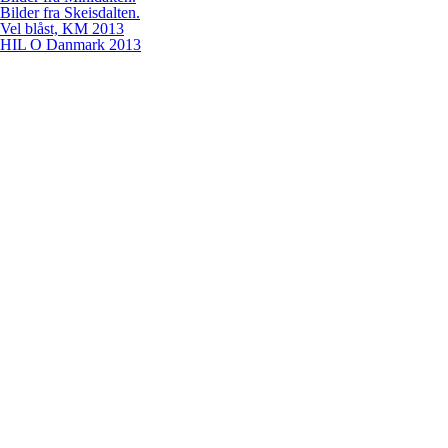
Bilder fra Skeisdalten.
Vel blåst, KM 2013
HIL O Danmark 2013