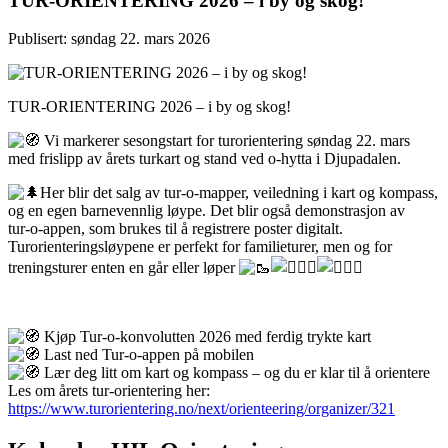
TUR-ORIENTERING 2026 – i by og skog!
Publisert: søndag 22. mars 2026
TUR-ORIENTERING 2026 – i by og skog!
Vi markerer sesongstart for turorientering søndag 22. mars
med frislipp av årets turkart og stand ved o‑hytta i Djupadalen.
Her blir det salg av tur‑o‑mapper, veiledning i kart og kompass,
og en egen barnevennlig løype. Det blir også demonstrasjon av
tur‑o‑appen, som brukes til å registrere poster digitalt.
Turorienteringsløypene er perfekt for familieturer, men og for
treningsturer enten en går eller løper
Kjøp Tur-o-konvolutten 2026 med ferdig trykte kart
Last ned Tur-o-appen på mobilen
Lær deg litt om kart og kompass – og du er klar til å orientere
Les om årets tur-orientering her:
https://www.turorientering.no/next/orienteering/organizer/321