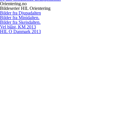
Orientering.no
Bildeserier HIL Orientering
Bilder fra Djupadalten
Bilder fra Minidalten.
Bilder fra Skeisdalten.
Vel blåst, KM 2013
HIL O Danmark 2013