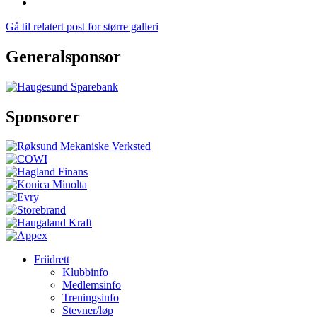
Gå til relatert post for større galleri
Generalsponsor
Sponsorer
Friidrett
Klubbinfo
Medlemsinfo
Treningsinfo
Stevner/løp