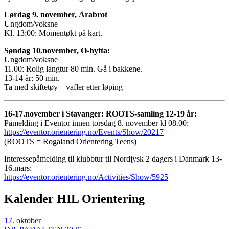
Lørdag 9. november, Årabrot
Ungdom/voksne
Kl. 13:00: Momentøkt på kart.
Søndag 10.november, O-hytta:
Ungdom/voksne
11.00: Rolig langtur 80 min. Gå i bakkene.
13-14 år: 50 min.
Ta med skiftetøy – vafler etter løping
16-17.november i Stavanger: ROOTS-samling 12-19 år:
Påmelding i Eventor innen torsdag 8. november kl 08.00:
https://eventor.orientering.no/Events/Show/20217
(ROOTS = Rogaland Orientering Teens)
Interessepåmelding til klubbtur til Nordjysk 2 dagers i Danmark 13-
16.mars:
https://eventor.orientering.no/Activities/Show/5925
Kalender HIL Orientering
17
.
oktober