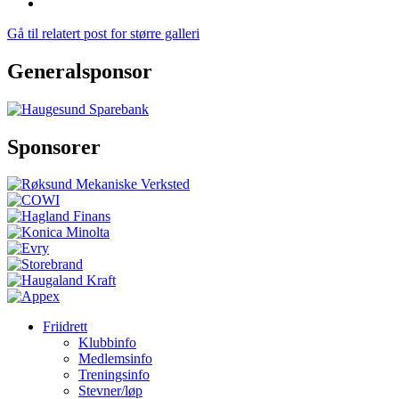
Gå til relatert post for større galleri
Generalsponsor
Sponsorer
Friidrett
Klubbinfo
Medlemsinfo
Treningsinfo
Stevner/løp