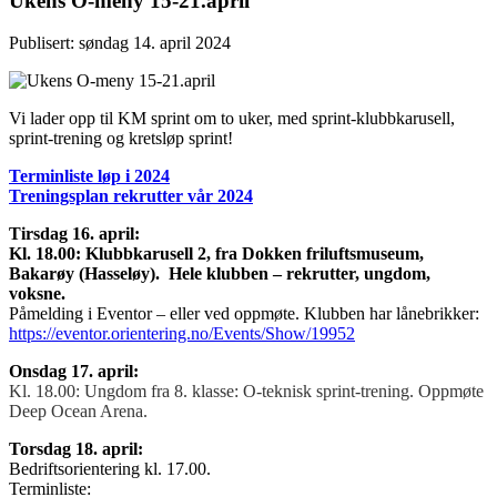
Ukens O-meny 15-21.april
Publisert: søndag 14. april 2024
Vi lader opp til KM sprint om to uker, med sprint-klubbkarusell,
sprint-trening og kretsløp sprint!
Terminliste løp i 2024
Treningsplan rekrutter vår 2024
Tirsdag 16. april:
Kl. 18.00: Klubbkarusell 2, fra Dokken friluftsmuseum,
Bakarøy (Hasseløy). Hele klubben – rekrutter, ungdom,
voksne.
Påmelding i Eventor – eller ved oppmøte. Klubben har lånebrikker:
https://eventor.orientering.no/Events/Show/19952
Onsdag 17. april:
Kl. 18.00: Ungdom fra 8. klasse: O-teknisk sprint-trening. Oppmøte
Deep Ocean Arena.
Torsdag 18. april:
Bedriftsorientering kl. 17.00.
Terminliste: