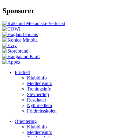
Sponsorer
Friidrett
Klubbinfo
Medlemsinfo
Treningsinfo
Stevner/løp
Resultater
Nytt medlem
Friidrettsskolen
Orientering
Klubbinfo
Medlemsinfo