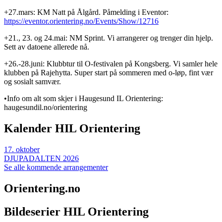
+27.mars: KM Natt på Ålgård. Påmelding i Eventor:
https://eventor.orientering.no/Events/Show/12716
+21., 23. og 24.mai: NM Sprint. Vi arrangerer og trenger din hjelp.
Sett av datoene allerede nå.
+26.-28.juni: Klubbtur til O-festivalen på Kongsberg. Vi samler hele
klubben på Rajehytta. Super start på sommeren med o-løp, fint vær
og sosialt samvær.
•Info om alt som skjer i Haugesund IL Orientering:
haugesundil.no/orientering
Kalender HIL Orientering
17
.
oktober
DJUPADALTEN 2026
Se alle kommende arrangementer
Orientering.no
Bildeserier HIL Orientering