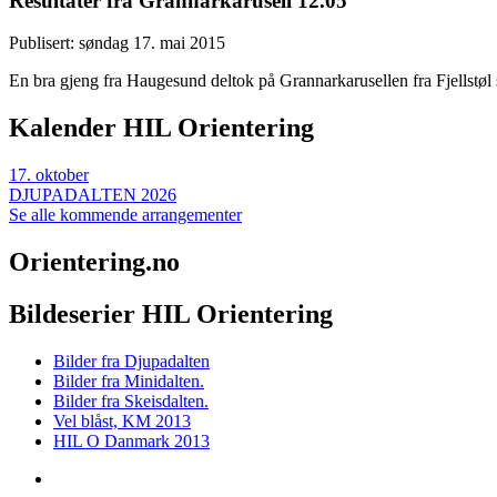
Resultater fra Grannarkarusell 12.05
Publisert: søndag 17. mai 2015
En bra gjeng fra Haugesund deltok på Grannarkarusellen fra Fjellstøl s
Kalender HIL Orientering
17
.
oktober
DJUPADALTEN 2026
Se alle kommende arrangementer
Orientering.no
Bildeserier HIL Orientering
Bilder fra Djupadalten
Bilder fra Minidalten.
Bilder fra Skeisdalten.
Vel blåst, KM 2013
HIL O Danmark 2013