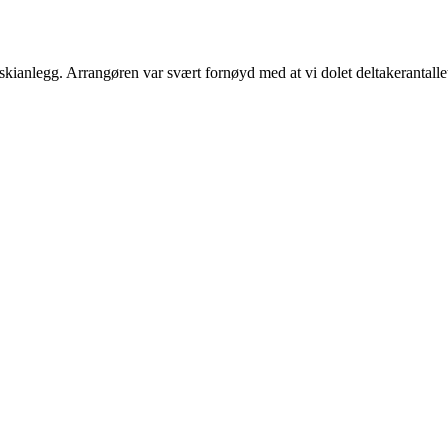
kianlegg. Arrangøren var svært fornøyd med at vi dolet deltakerantallet