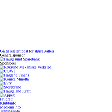
Gå til relatert post for større galleri
Generalsponsor
Sponsorer
Friidrett
Klubbinfo
Medlemsinfo
Treningsinfo