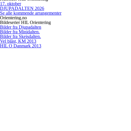
17
.
oktober
DJUPADALTEN 2026
Se alle kommende arrangementer
Orientering.no
Bildeserier HIL Orientering
Bilder fra Djupadalten
Bilder fra Minidalten.
Bilder fra Skeisdalten.
Vel blåst, KM 2013
HIL O Danmark 2013