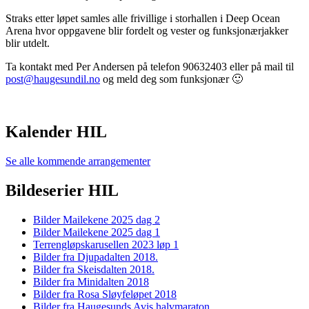
Straks etter løpet samles alle frivillige i storhallen i Deep Ocean
Arena hvor oppgavene blir fordelt og vester og funksjonærjakker
blir utdelt.
Ta kontakt med Per Andersen på telefon 90632403 eller på mail til
post@haugesundil.no
og meld deg som funksjonær 🙂
Kalender HIL
Se alle kommende arrangementer
Bildeserier HIL
Bilder Mailekene 2025 dag 2
Bilder Mailekene 2025 dag 1
Terrengløpskarusellen 2023 løp 1
Bilder fra Djupadalten 2018.
Bilder fra Skeisdalten 2018.
Bilder fra Minidalten 2018
Bilder fra Rosa Sløyfeløpet 2018
Bilder fra Haugesunds Avis halvmaraton