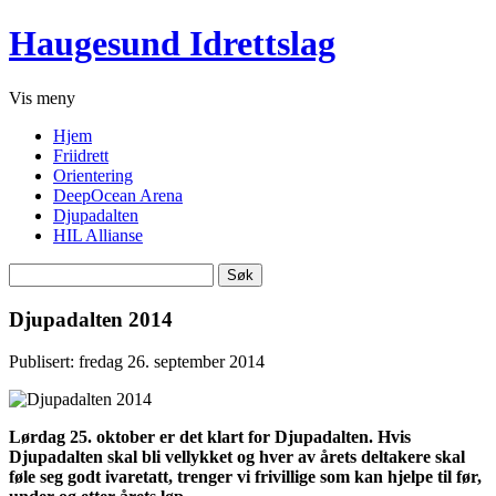
Haugesund Idrettslag
Vis
meny
Hjem
Friidrett
Orientering
DeepOcean Arena
Djupadalten
HIL Allianse
Søk
etter:
Djupadalten 2014
Publisert: fredag 26. september 2014
Lørdag 25. oktober er det klart for Djupadalten. Hvis
Djupadalten skal bli vellykket og hver av årets deltakere skal
føle seg godt ivaretatt, trenger vi frivillige som kan hjelpe til før,