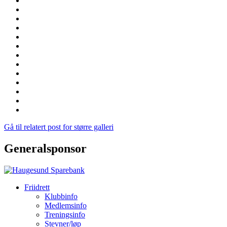
Gå til relatert post for større galleri
Generalsponsor
Friidrett
Klubbinfo
Medlemsinfo
Treningsinfo
Stevner/løp