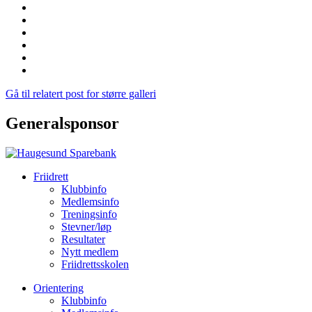
Gå til relatert post for større galleri
Generalsponsor
Friidrett
Klubbinfo
Medlemsinfo
Treningsinfo
Stevner/løp
Resultater
Nytt medlem
Friidrettsskolen
Orientering
Klubbinfo