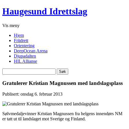
Haugesund Idrettslag
Vis
meny
Hjem
Friidrett
Orientering
DeepOcean Arena
Djupadalten
HIL Allianse
Søk
etter:
Gratulerer Kristian Magnussen med landslagsplass
Publisert: onsdag 6. februar 2013
Sølvmedaljevinner Kristian Magnussen fra helgens innendørs NM
er tatt ut til landslaget mot Sverige og Finland.