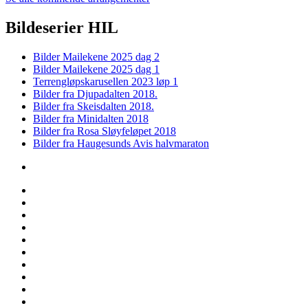
Bildeserier HIL
Bilder Mailekene 2025 dag 2
Bilder Mailekene 2025 dag 1
Terrengløpskarusellen 2023 løp 1
Bilder fra Djupadalten 2018.
Bilder fra Skeisdalten 2018.
Bilder fra Minidalten 2018
Bilder fra Rosa Sløyfeløpet 2018
Bilder fra Haugesunds Avis halvmaraton