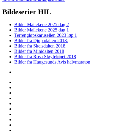
Bildeserier HIL
Bilder Mailekene 2025 dag 2
Bilder Mailekene 2025 dag 1
Terrengløpskarusellen 2023 løp 1
Bilder fra Djupadalten 2018.
Bilder fra Skeisdalten 2018.
Bilder fra Minidalten 2018
Bilder fra Rosa Sløyfeløpet 2018
Bilder fra Haugesunds Avis halvmaraton